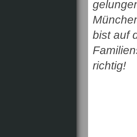
gelungen
München
bist auf
Familien
richtig!​