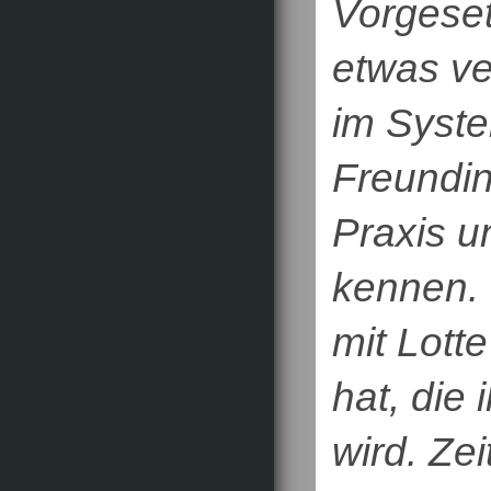
Vorgeset
etwas ve
im Syste
Freundin
Praxis u
kennen. 
mit Lott
hat, die
wird. Ze