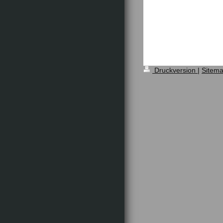
Druckversion
|
Sitem